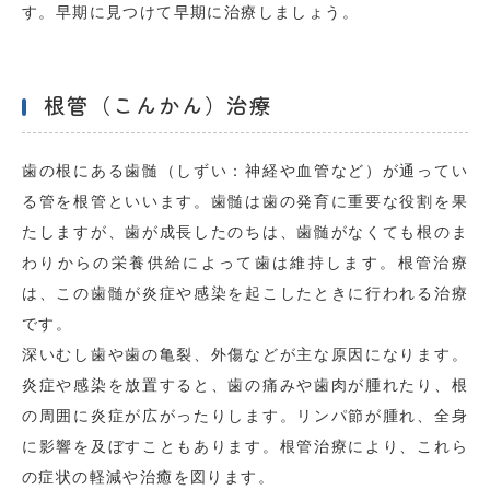
す。早期に見つけて早期に治療しましょう。
根管（こんかん）治療
歯の根にある歯髄（しずい：神経や血管など）が通ってい
る管を根管といいます。歯髄は歯の発育に重要な役割を果
たしますが、歯が成長したのちは、歯髄がなくても根のま
わりからの栄養供給によって歯は維持します。根管治療
は、この歯髄が炎症や感染を起こしたときに行われる治療
です。
深いむし歯や歯の亀裂、外傷などが主な原因になります。
炎症や感染を放置すると、歯の痛みや歯肉が腫れたり、根
の周囲に炎症が広がったりします。リンパ節が腫れ、全身
に影響を及ぼすこともあります。根管治療により、これら
の症状の軽減や治癒を図ります。