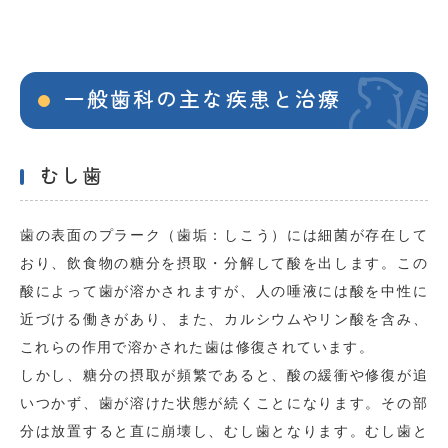
一般歯科の主な疾患と治療
むし歯
歯の表面のプラーク（歯垢：しこう）には細菌が存在して
おり、飲食物の糖分を摂取・分解して酸を出します。この
酸によって歯が溶かされますが、人の唾液には酸を中性に
近づける働きがあり、また、カルシウムやリン酸を含み、
これらの作用で溶かされた歯は修復されています。
しかし、糖分の摂取が頻繁であると、酸の緩衝や修復が追
いつかず、歯が溶けた状態が続くことになります。その部
分は放置すると直に崩壊し、むし歯となります。むし歯と