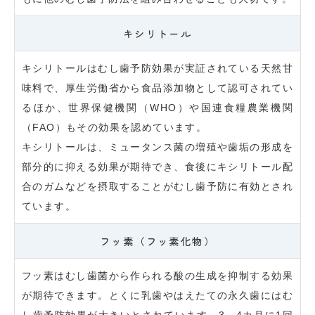
キシリトール
キシリトールはむし歯予防効果が実証されている天然甘
味料で、厚生労働省から食品添加物として認可されてい
るほか、世界保健機関（WHO）や国連食糧農業機関
（FAO）もその効果を認めています。
キシリトールは、ミュータンス菌の増殖や歯垢の形成を
部分的に抑える効果が期待でき、食後にキシリトール配
合のガムなどを摂取することがむし歯予防に有効とされ
ています。
フッ素（フッ素化物）
フッ素はむし歯菌から作られる酸の生成を抑制する効果
が期待できます。とくに乳歯やはえたての永久歯にはむ