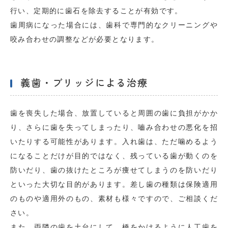
行い、定期的に歯石を除去することが有効です。
歯周病になった場合には、歯科で専門的なクリーニングや
咬み合わせの調整などが必要となります。
義歯・ブリッジによる治療
歯を喪失した場合、放置していると周囲の歯に負担がかか
り、さらに歯を失ってしまったり、嚙み合わせの悪化を招
いたりする可能性があります。入れ歯は、ただ噛めるよう
になることだけが目的ではなく、残っている歯が動くのを
防いだり、歯の抜けたところが痩せてしまうのを防いだり
といった大切な目的があります。差し歯の種類は保険適用
のものや適用外のもの、素材も様々ですので、ご相談くだ
さい。
また、両隣の歯を土台にして、橋をかけるように人工歯を