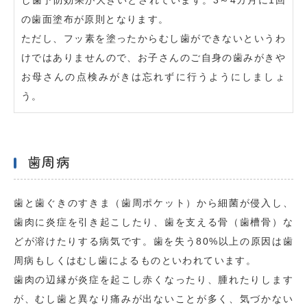
し歯予防効果が大きいとされています。3～4カ月に1回
の歯面塗布が原則となります。
ただし、フッ素を塗ったからむし歯ができないというわ
けではありませんので、お子さんのご自身の歯みがきや
お母さんの点検みがきは忘れずに行うようにしましょ
う。
歯周病
歯と歯ぐきのすきま（歯周ポケット）から細菌が侵入し、
歯肉に炎症を引き起こしたり、歯を支える骨（歯槽骨）な
どが溶けたりする病気です。歯を失う80%以上の原因は歯
周病もしくはむし歯によるものといわれています。
歯肉の辺縁が炎症を起こし赤くなったり、腫れたりします
が、むし歯と異なり痛みが出ないことが多く、気づかない