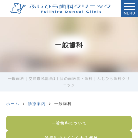
MENU
一般歯科
一般歯科｜交野市私部西1丁目の歯医者・歯科｜ふじひら歯科クリ
ニック
ホーム
診療案内
一般歯科
一般歯科について
一般歯科でよくみられる症状