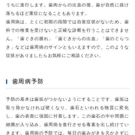
うちに進行します。歯肉からの出血の後、歯が自然に抜け
落ちるほど重症になることもあります。
歯周病は、とくに初期の段階では自覚症状がないため、歯
科での検査を受けないと正確な診断を行うことはできませ
ん。「歯ぐきの腫れ」「歯ぐきからの出血」「歯のぐらつ
き」などは歯周病のサインともいえますので、このような
症状がありましたらお気軽にご相談ください。
歯周病予防
予防の基本は歯垢がつかないようにすることです。歯垢は
取り除かなければ硬くなり、歯石といわれる物質に変化
し、歯の表面に強固に付着します。この歯石の中や周囲に
細菌が入り込み、歯周病を進行させる毒素を出し続けてい
きます。歯周病の予防では、毎日の歯みがきを欠かさずに