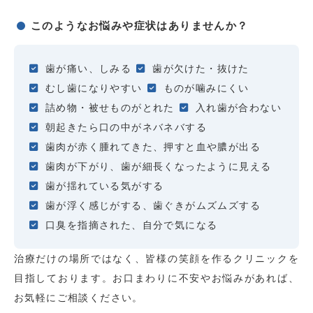
このようなお悩みや症状はありませんか？
歯が痛い、しみる
歯が欠けた・抜けた
むし歯になりやすい
ものが噛みにくい
詰め物・被せものがとれた
入れ歯が合わない
朝起きたら口の中がネバネバする
歯肉が赤く腫れてきた、押すと血や膿が出る
歯肉が下がり、歯が細長くなったように見える
歯が揺れている気がする
歯が浮く感じがする、歯ぐきがムズムズする
口臭を指摘された、自分で気になる
治療だけの場所ではなく、皆様の笑顔を作るクリニックを
目指しております。お口まわりに不安やお悩みがあれば、
お気軽にご相談ください。