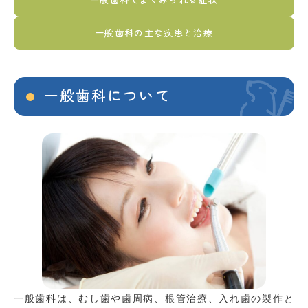
一般歯科の主な疾患と治療
一般歯科について
一般歯科は、むし歯や歯周病、根管治療、入れ歯の製作と